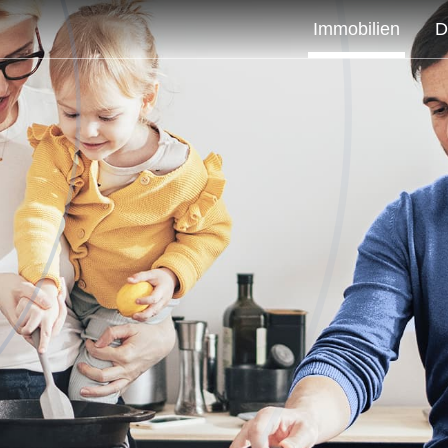
Immobilien
D