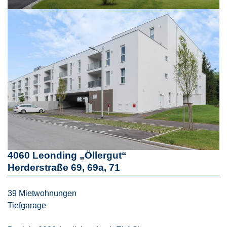
4060 Leonding „Öllergut“
Herderstraße 69, 69a, 71
39 Mietwohnungen
Tiefgarage