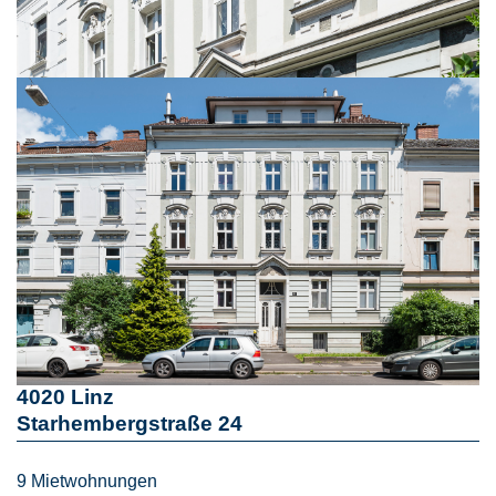
4020 Linz
Starhembergstraße 24
9 Mietwohnungen