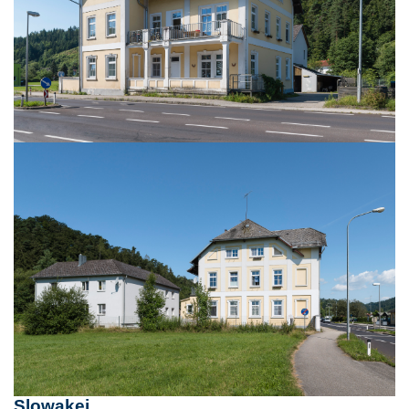
Slowakei