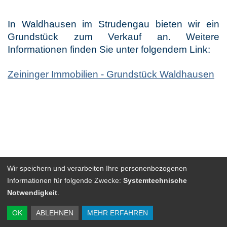
In Waldhausen im Strudengau bieten wir ein
Grundstück zum Verkauf an. Weitere
Informationen finden Sie unter folgendem Link:
Zeininger Immobilien - Grundstück Waldhausen
Wir speichern und verarbeiten Ihre personenbezogenen
Informationen für folgende Zwecke:
Systemtechnische
Notwendigkeit
.
Home
Impressum
Datenschutz
OK
ABLEHNEN
MEHR ERFAHREN