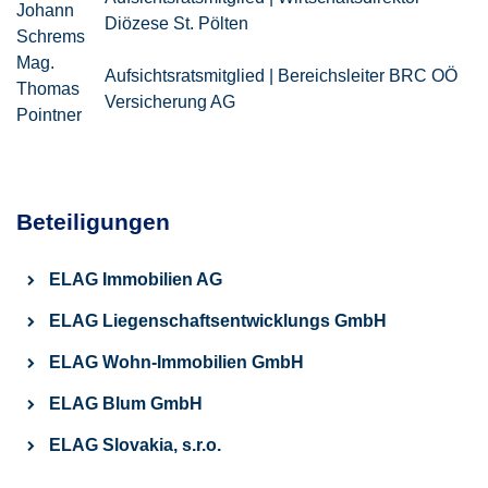
Johann
Diözese St. Pölten
Schrems
Mag.
Aufsichtsratsmitglied | Bereichsleiter BRC OÖ
Thomas
Versicherung AG
Pointner
Beteiligungen
ELAG Immobilien AG
ELAG Liegenschafts­entwicklungs GmbH
ELAG Wohn-Immobilien GmbH
ELAG Blum GmbH
ELAG Slovakia, s.r.o.